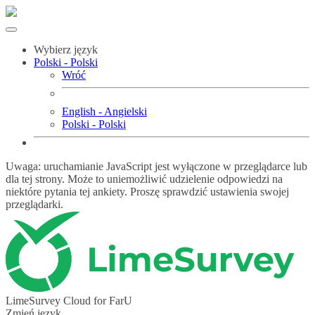
Wybierz język
Polski - Polski
Wróć
English - Angielski
Polski - Polski
Uwaga: uruchamianie JavaScript jest wyłączone w przeglądarce lub
dla tej strony. Może to uniemożliwić udzielenie odpowiedzi na
niektóre pytania tej ankiety. Proszę sprawdzić ustawienia swojej
przeglądarki.
LimeSurvey Cloud for FarU
Zmień język